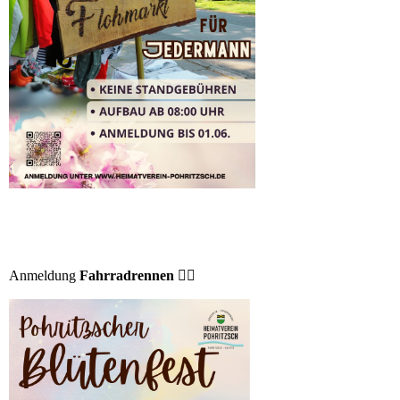
Anmeldung
Fahrradrennen
🚴‍♂️