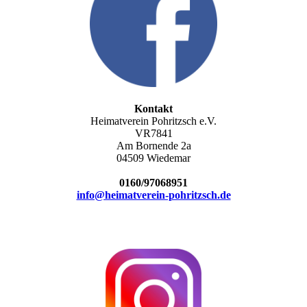
Kontakt
Heimatverein Pohritzsch e.V.
VR7841
Am Bornende 2a
04509 Wiedemar
0160/97068951
info@heimatverein-pohritzsch.de