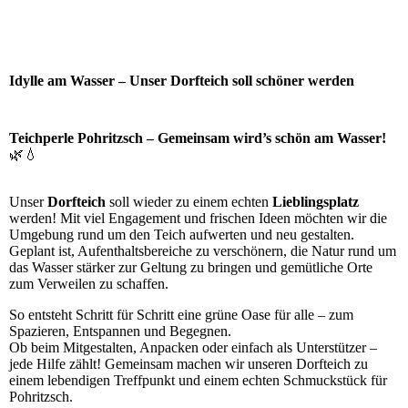
Idylle am Wasser – Unser Dorfteich soll schöner werden
Teichperle Pohritzsch – Gemeinsam wird’s schön am Wasser!
🌿💧
Unser
Dorfteich
soll wieder zu einem echten
Lieblingsplatz
werden! Mit viel Engagement und frischen Ideen möchten wir die
Umgebung rund um den Teich aufwerten und neu gestalten.
Geplant ist, Aufenthaltsbereiche zu verschönern, die Natur rund um
das Wasser stärker zur Geltung zu bringen und gemütliche Orte
zum Verweilen zu schaffen.
So entsteht Schritt für Schritt eine grüne Oase für alle – zum
Spazieren, Entspannen und Begegnen.
Ob beim Mitgestalten, Anpacken oder einfach als Unterstützer –
jede Hilfe zählt! Gemeinsam machen wir unseren Dorfteich zu
einem lebendigen Treffpunkt und einem echten Schmuckstück für
Pohritzsch.